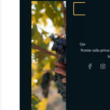
Questo sito è prote
Norme sulla priva
h