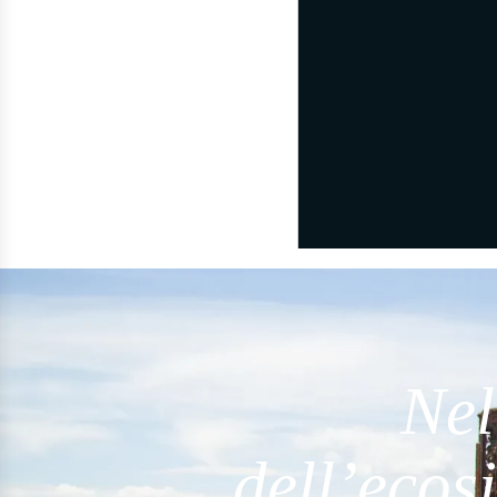
Nel
dell’ecos