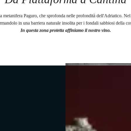
 metanifera Paguro, che sprofonda nelle profondità dell'Adriatico. Nel 
ormandolo in una barriera naturale insolita per i fondali sabbiosi della c
In questa zona protetta affiniamo il nostro vino.
le con Tonino Guerra,
forma Paguro. La