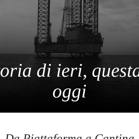
oria di ieri, questa
oggi
Da Piattaforma a Cantina