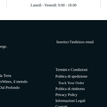
Lunedì - Venerdì: 9.00 - 18.00
erge.
Termini e Condizioni
 la Terra
Politica di spedizione
rWines, il metodo
Track Your Order
 Dal Profondo
Politica di rimborso
Privacy Policy
Informazioni Legali
Contatti