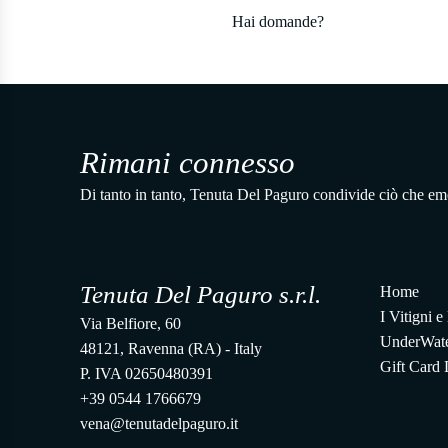
Hai domande?
Rimani connesso
Di tanto in tanto, Tenuta Del Paguro condivide ciò che em
Tenuta Del Paguro s.r.l.
Home
I Vitigni e
Via Belfiore, 60
UnderWate
48121, Ravenna (RA) - Italy
Gift Card
P. IVA 02650480391
+39 0544 1766679
vena@tenutadelpaguro.it