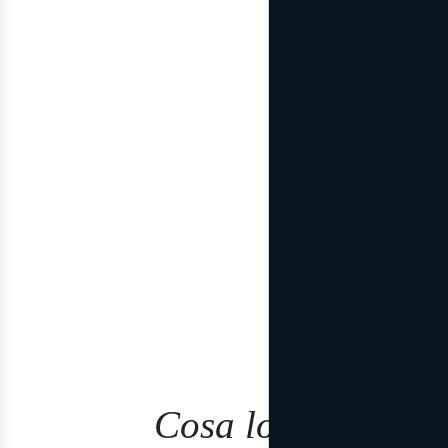
maturan
Cosa lo rende dav