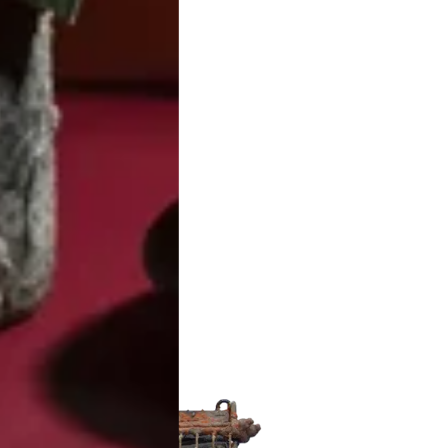
portanti