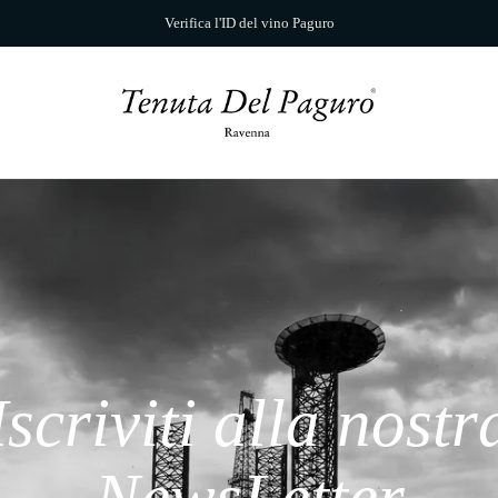
Verifica l'ID del vino Paguro
Iscriviti alla nostr
NewsLetter