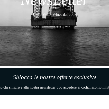
UnderWater Wines dal 2008
Sblocca le nostre offerte esclusive
o chi si iscrive alla nostra newsletter può accedere ai codici sconto limit